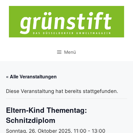
Zum
Inhalt
springen
Menü
« Alle Veranstaltungen
Diese Veranstaltung hat bereits stattgefunden.
Eltern-Kind Thementag:
Schnitzdiplom
Sonntag, 26. Oktober 2025, 11:00
-
13:00