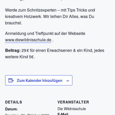
Werde zum Schnitzexperten – mit Tips Tricks und
kreativem Holzwerk. Wir leihen Dir Alles, was Du
brauchst.
Anmeldung und Treffpunkt auf der Webseite
www.diewildnisschule.de
.
Beitrag:
29 € für einen Erwachsenen & ein Kind, jedes
weitere Kind 5€.
Zum Kalender hinzufügen
DETAILS
VERANSTALTER
Die Wildnisschule
Datum:
E-Mail