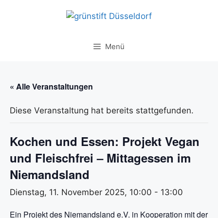
Zum
Inhalt
springen
Menü
« Alle Veranstaltungen
Diese Veranstaltung hat bereits stattgefunden.
Kochen und Essen: Projekt Vegan
und Fleischfrei – Mittagessen im
Niemandsland
Dienstag, 11. November 2025, 10:00
-
13:00
Ein Projekt des Niemandsland e.V. in Kooperation mit der