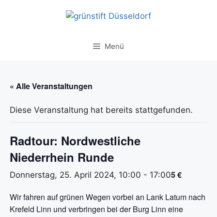
Zum
Inhalt
springen
Menü
« Alle Veranstaltungen
Diese Veranstaltung hat bereits stattgefunden.
Radtour: Nordwestliche
Niederrhein Runde
5 €
Donnerstag, 25. April 2024, 10:00
-
17:00
Wir fahren auf grünen Wegen vorbei an Lank Latum nach
Krefeld Linn und verbringen bei der Burg Linn eine