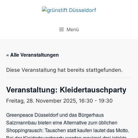
Zum
Inhalt
springen
Menü
« Alle Veranstaltungen
Diese Veranstaltung hat bereits stattgefunden.
Veranstaltung: Kleidertauschparty
Freitag, 28. November 2025, 16:30
-
19:30
Greenpeace Düsseldorf und das Bürgerhaus
Salzmannbau bieten eine Alternative zum üblichen
Shoppingrausch: Tauschen statt kaufen lautet das Motto.
Bei der Kleidertauschparty werden maximal drei intakte