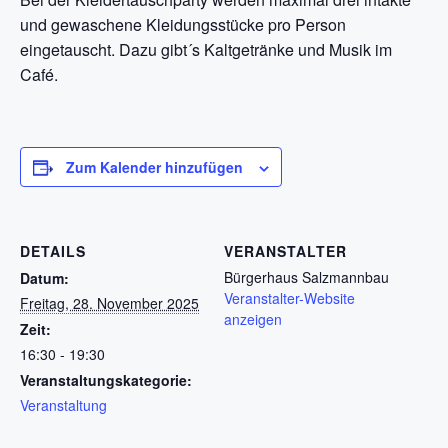
und gewaschene Kleidungsstücke pro Person
eingetauscht. Dazu gibt´s Kaltgetränke und Musik im
Café.
Zum Kalender hinzufügen
DETAILS
VERANSTALTER
Bürgerhaus Salzmannbau
Datum:
Veranstalter-Website
Freitag, 28. November 2025
anzeigen
Zeit:
16:30 - 19:30
Veranstaltungskategorie:
Veranstaltung