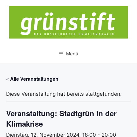
Zum
Inhalt
springen
Menü
« Alle Veranstaltungen
Diese Veranstaltung hat bereits stattgefunden.
Veranstaltung: Stadtgrün in der
Klimakrise
Dienstag, 12. November 2024, 18:00
-
20:00