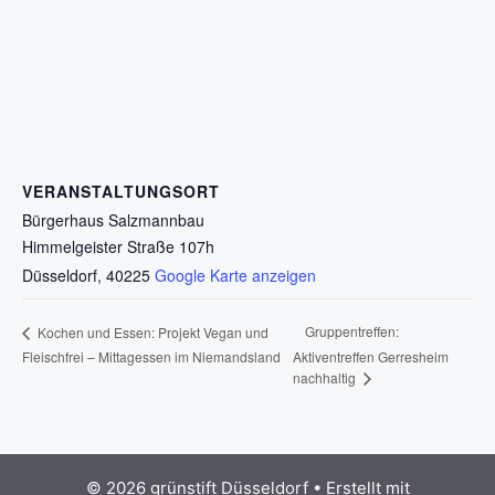
VERANSTALTUNGSORT
Bürgerhaus Salzmannbau
Himmelgeister Straße 107h
Düsseldorf
,
40225
Google Karte anzeigen
Gruppentreffen:
Kochen und Essen: Projekt Vegan und
Fleischfrei – Mittagessen im Niemandsland
Aktiventreffen Gerresheim
nachhaltig
© 2026 grünstift Düsseldorf
• Erstellt mit