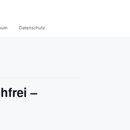
sum
Datenschutz
hfrei –