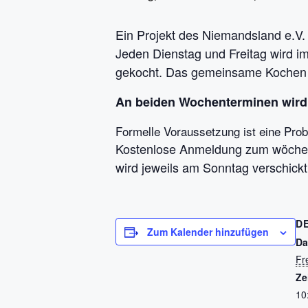
Ein Projekt des Niemandsland e.V.
Jeden Dienstag und Freitag wird 
gekocht. Das gemeinsame Kochen i
An beiden Wochenterminen wird 
Formelle Voraussetzung ist eine Prob
Kostenlose Anmeldung zum wöchent
wird jeweils am Sonntag verschickt
D
Zum Kalender hinzufügen
Da
Fr
Ze
10