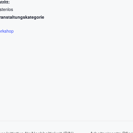
tritt:
stenlos
ranstaltungskategorie
rkshop