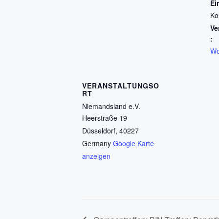
Ein
Ko
Ve
:
Wo
VERANSTALTUNGSO
RT
Niemandsland e.V.
Heerstraße 19
Düsseldorf
,
40227
Germany
Google Karte
anzeigen