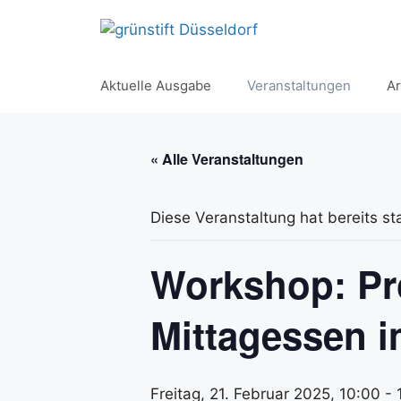
Zum
Inhalt
springen
Aktuelle Ausgabe
Veranstaltungen
Ar
« Alle Veranstaltungen
Diese Veranstaltung hat bereits st
Workshop: Pro
Mittagessen 
Freitag, 21. Februar 2025, 10:00
-