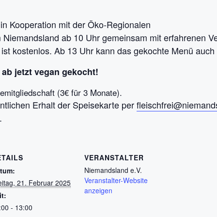
 in Kooperation mit der Öko-Regionalen
im Niemandsland ab 10 Uhr gemeinsam mit erfahrenen V
st kostenlos. Ab 13 Uhr kann das gekochte Menü auch 
ab jetzt vegan gekocht!
emitgliedschaft (3€ für 3 Monate).
lichen Erhalt der Speisekarte per
fleischfrei@niemand
.
ETAILS
VERANSTALTER
Niemandsland e.V.
tum:
Veranstalter-Website
eitag, 21. Februar 2025
anzeigen
it:
:00 - 13:00